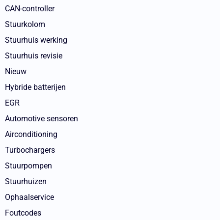
CAN-controller
Stuurkolom
Stuurhuis werking
Stuurhuis revisie
Nieuw
Hybride batterijen
EGR
Automotive sensoren
Airconditioning
Turbochargers
Stuurpompen
Stuurhuizen
Ophaalservice
Foutcodes