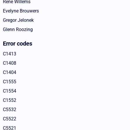
Rene Willems
Evelyne Brouwers
Gregor Jelonek
Glenn Roozing
Error codes
C1413
C1408
C1404
C1555
C1554
C1552
C5532
C5522
C5521