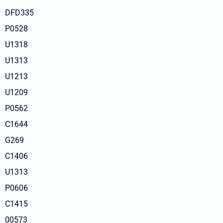
DFD335
P0528
U1318
U1313
U1213
U1209
P0562
C1644
G269
C1406
U1313
P0606
C1415
00573