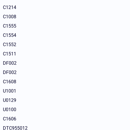
C1214
C1008
C1555
C1554
C1552
C1511
DF002
DF002
C1608
U1001
U0129
U0100
C1606
DTC955012