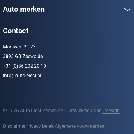
Auto merken
Contact
Marsweg 21-23
3893 GB Zeewolde
+31 (0)36 202 20 10
info@auto-elect.nl
© 2026 Auto Elect Zeewolde - Ontwikkeld door
Treesign
Disclaimer
Privacy beleid
Algemene voorwaarden