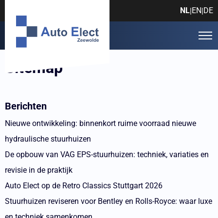
NL
EN
DE
|
|
Sitemap
Berichten
Nieuwe ontwikkeling: binnenkort ruime voorraad nieuwe
hydraulische stuurhuizen
De opbouw van VAG EPS-stuurhuizen: techniek, variaties en
revisie in de praktijk
Auto Elect op de Retro Classics Stuttgart 2026
Stuurhuizen reviseren voor Bentley en Rolls-Royce: waar luxe
en techniek samenkomen