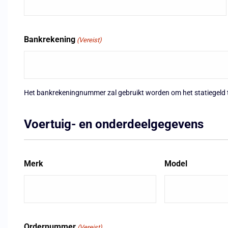
Bankrekening
(Vereist)
Het bankrekeningnummer zal gebruikt worden om het statiegeld t
Voertuig- en onderdeelgegevens
Merk
Model
Ordernummer
(Vereist)