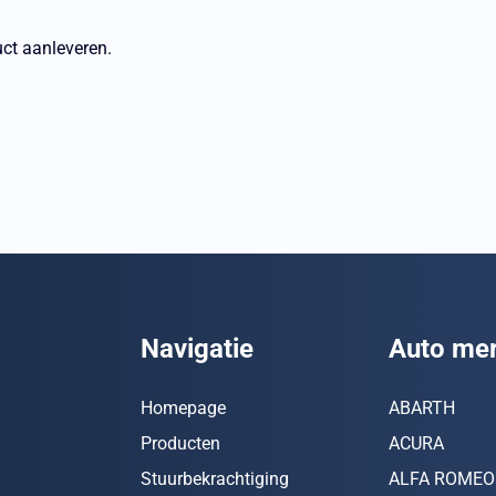
uct aanleveren.
Navigatie
Auto me
Homepage
ABARTH
Producten
ACURA
Stuurbekrachtiging
ALFA ROMEO