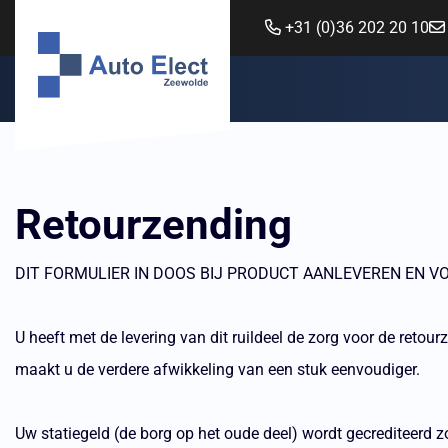
+31 (0)36 202 20 10
Retourzending
DIT FORMULIER IN DOOS BIJ PRODUCT AANLEVEREN EN VO
U heeft met de levering van dit ruildeel de zorg voor de retour
maakt u de verdere afwikkeling van een stuk eenvoudiger.
Uw statiegeld (de borg op het oude deel) wordt gecrediteerd zo