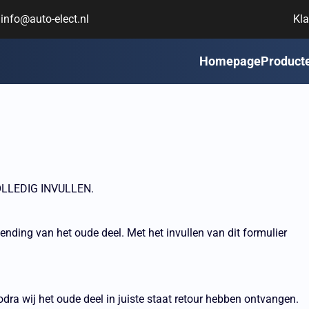
info@auto-elect.nl
Kla
Homepage
Product
LLEDIG INVULLEN.
zending van het oude deel. Met het invullen van dit formulier
dra wij het oude deel in juiste staat retour hebben ontvangen.