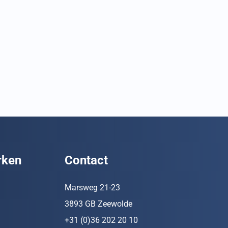
rken
Contact
Marsweg 21-23
3893 GB Zeewolde
+31 (0)36 202 20 10