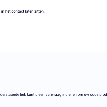
T
in het contact laten zitten.
nderstaande link kunt u een aanvraag indienen om uw oude produ