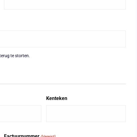
erug te storten.
Kenteken
Factuurnummer
(Vereist)