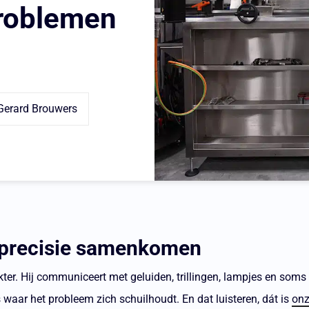
roblemen
Gerard Brouwers
 precisie samenkomen
kter. Hij communiceert met geluiden, trillingen, lampjes en soms s
s waar het probleem zich schuilhoudt. En dat luisteren, dát is
onz