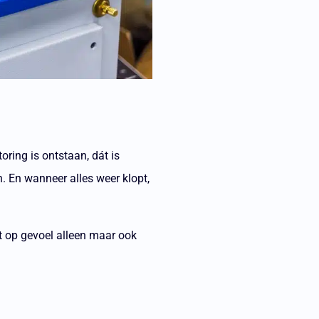
toring is ontstaan, dát is
. En wanneer alles weer klopt,
t op gevoel alleen maar ook