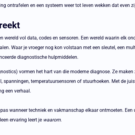
ng ontrafelen en een systeem weer tot leven wekken dat even zij
reekt
n wereld vol data, codes en sensoren. Een wereld waarin elk ond
alen. Waar je vroeger nog kon volstaan met een sleutel, een mul
nceerde diagnostische hulpmiddelen.
ostics) vormen het hart van die moderne diagnose. Ze maken z
tal, spanningen, temperatuursensoren of stuurhoeken. Met de juis
ng een verhaal.
 pas wanneer techniek en vakmanschap elkaar ontmoeten. Een u
leen ervaring leert je
waarom
.