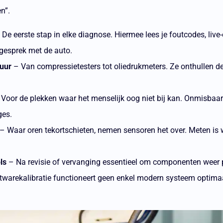
n”.
De eerste stap in elke diagnose. Hiermee lees je foutcodes, liv
 gesprek met de auto.
uur
– Van compressietesters tot oliedrukmeters. Ze onthullen d
Voor de plekken waar het menselijk oog niet bij kan. Onmisbaar 
ges.
– Waar oren tekortschieten, nemen sensoren het over. Meten is 
ls
– Na revisie of vervanging essentieel om componenten weer pe
twarekalibratie functioneert geen enkel modern systeem optima