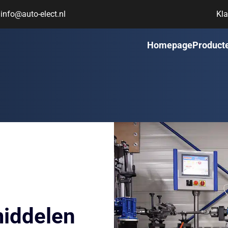
info@auto-elect.nl
Kla
Homepage
Product
middelen