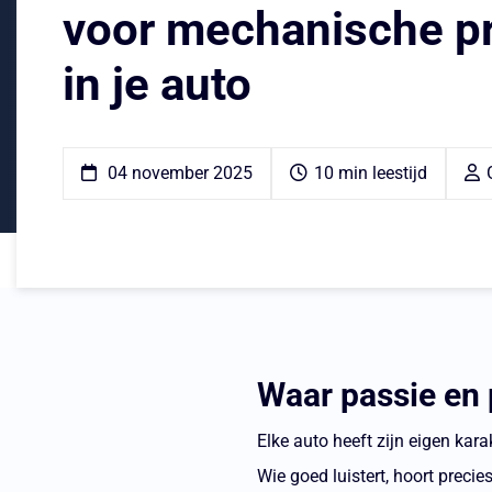
voor mechanische p
in je auto
04 november 2025
10 min leestijd
Waar passie en
Elke auto heeft zijn eigen kara
Wie goed luistert, hoort precie