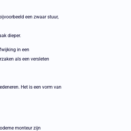
bijvoorbeeld een zwaar stuur,
aak dieper.
wijking in een
rzaken als een versleten
redeneren. Het is een vorm van
moderne monteur zijn