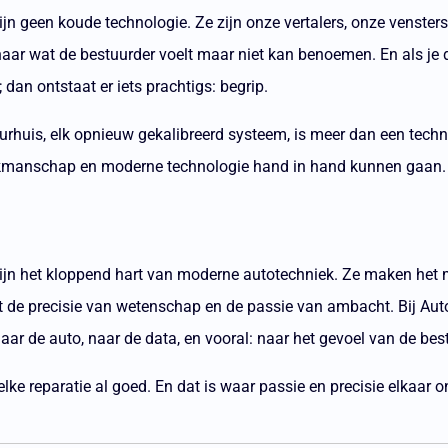
n geen koude technologie. Ze zijn onze vertalers, onze venster
naar wat de bestuurder voelt maar niet kan benoemen. En als je
 dan ontstaat er iets prachtigs: begrip.
rhuis, elk opnieuw gekalibreerd systeem, is meer dan een techni
akmanschap en moderne technologie hand in hand kunnen gaan.
ijn het kloppend hart van moderne autotechniek. Ze maken het
 de precisie van wetenschap en de passie van ambacht.
Bij Aut
naar de auto, naar de data, en vooral: naar het gevoel van de bes
elke reparatie al goed. En dat is waar passie en precisie elkaar 