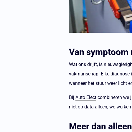
Van symptoom 
Wat ons drijft, is nieuwsgieri
vakmanschap.
Elke diagnose i
wanneer het stuur weer licht e
Bij
Auto Elect
combineren we ja
niet op data alleen, we werken
Meer dan allee