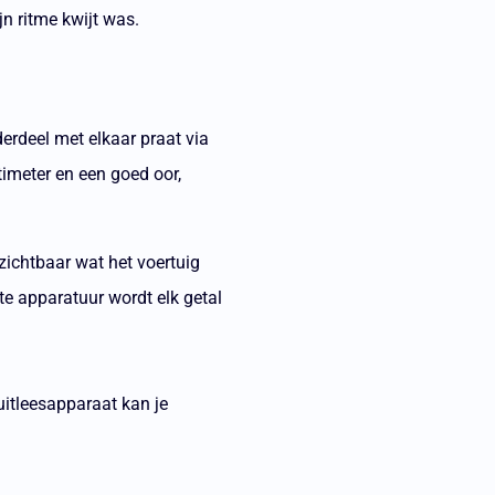
n ritme kwijt was.
erdeel met elkaar praat via
timeter en een goed oor,
ichtbaar wat het voertuig
te apparatuur wordt elk getal
itleesapparaat kan je