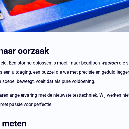
naar oorzaak
gheid. Een storing oplossen is mooi, maar begrijpen
waarom
die s
s een uitdaging, een puzzel die we met precisie en geduld leggen
n soepel beweegt, voelt dat als pure voldoening.
renlange ervaring met de nieuwste testtechniek. Wij werken nie
 met passie voor perfectie.
n meten