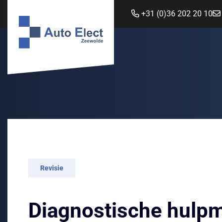
+31 (0)36 202 20 10
Revisie
Diagnostische hulp