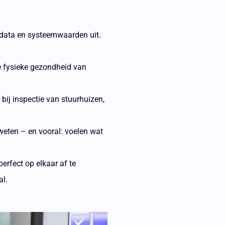
e-data en systeemwaarden uit.
e fysieke gezondheid van
bij inspectie van stuurhuizen,
weten – en vooral: voelen wat
rfect op elkaar af te
al.