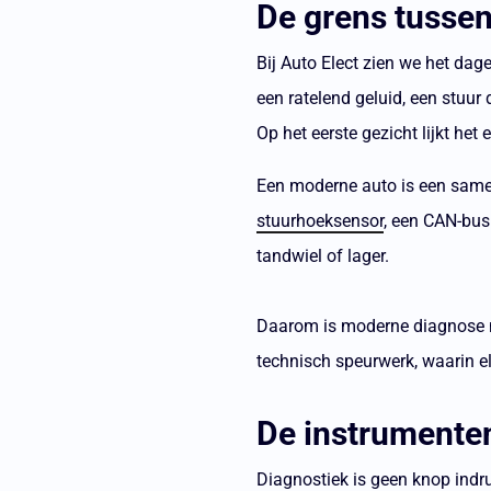
De grens tussen
Bij Auto Elect zien we het dag
een ratelend geluid, een stuur
Op het eerste gezicht lijkt he
Een moderne auto is een samen
stuurhoeksensor
, een CAN-bus
tandwiel of lager.
Daarom is moderne diagnose mee
technisch speurwerk, waarin elk
De instrumente
Diagnostiek is geen knop indr