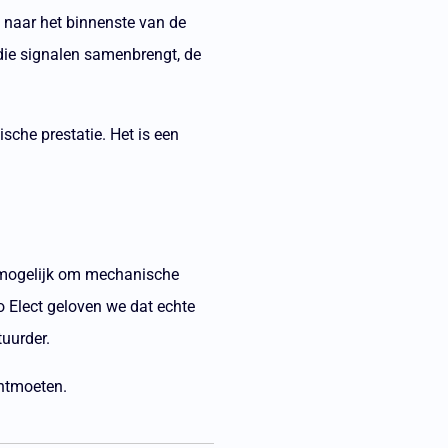
s naar het binnenste van de
 die signalen samenbrengt, de
sche prestatie. Het is een
 mogelijk om mechanische
o Elect geloven we dat echte
tuurder.
ontmoeten.