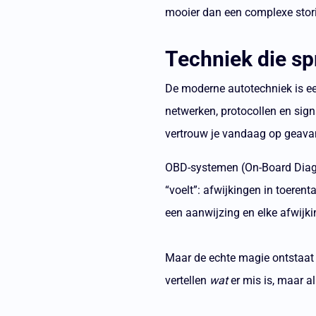
mooier dan een complexe stori
Techniek die sp
De moderne autotechniek is ee
netwerken, protocollen en sign
vertrouw je vandaag op geava
OBD-systemen (On-Board Diagn
“voelt”: afwijkingen in toeren
een aanwijzing en elke afwijki
Maar de echte magie ontstaat
vertellen
wat
er mis is, maar al