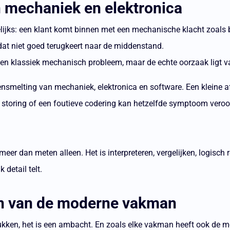
 mechaniek en elektronica
elijks: een klant komt binnen met een mechanische klacht zoals 
 dat niet goed terugkeert naar de middenstand.
t een klassiek mechanisch probleem, maar de echte oorzaak ligt v
smelting van mechaniek, elektronica en software. Een kleine af
 storing of een foutieve codering kan hetzelfde symptoom veroo
r dan meten alleen. Het is interpreteren, vergelijken, logisch 
 detail telt.
n van de moderne vakman
ukken, het is een ambacht. En zoals elke vakman heeft ook de 