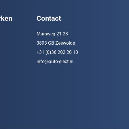
rken
Contact
Marsweg 21-23
3893 GB Zeewolde
+31 (0)36 202 20 10
info@auto-elect.nl