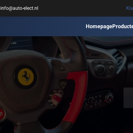
info@auto-elect.nl
Kla
Homepage
Product