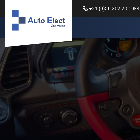
+31 (0)36 202 20 10
Auto Elect Zeewolde
Klantenservice