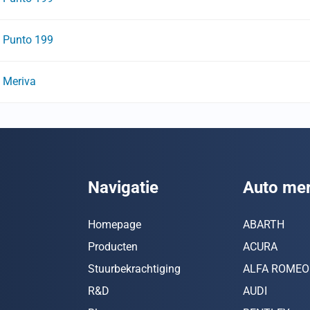
Punto 199
Meriva
Navigatie
Auto me
Homepage
ABARTH
Producten
ACURA
Stuurbekrachtiging
ALFA ROMEO
R&D
AUDI