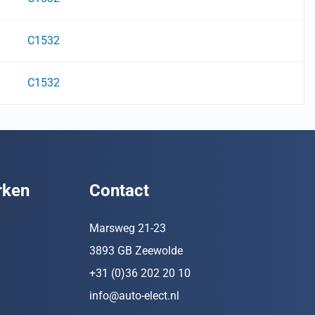
C1532
C1532
rken
Contact
Marsweg 21-23
3893 GB Zeewolde
+31 (0)36 202 20 10
info@auto-elect.nl