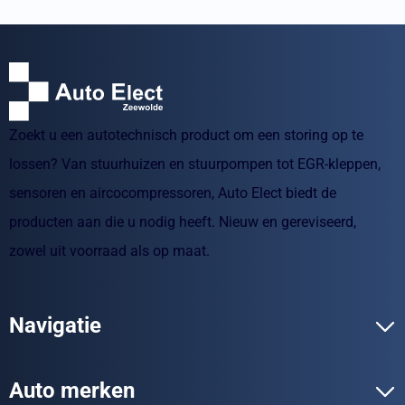
Zoekt u een autotechnisch product om een storing op te
lossen? Van stuurhuizen en stuurpompen tot EGR-kleppen,
sensoren en aircocompressoren, Auto Elect biedt de
producten aan die u nodig heeft. Nieuw en gereviseerd,
zowel uit voorraad als op maat.
Navigatie
Auto merken