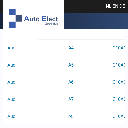
Foutcode: C10ACF0
NL
EN
DE
|
|
Fabrikant
Model
Foutcod
Audi
A4
C10AC
Audi
A5
C10AC
Audi
A6
C10AC
Audi
A7
C10AC
Audi
A8
C10AC