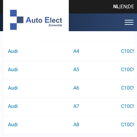
Foutcode: C10C929
NL
EN
DE
|
|
Fabrikant
Model
Foutco
Audi
A4
C10C9
Audi
A5
C10C9
Audi
A6
C10C9
Audi
A7
C10C9
Audi
A8
C10C9