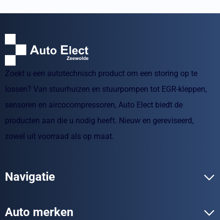
Zoekt u een autotechnisch product om een storing op te
lossen? Van stuurhuizen en stuurpompen tot EGR-kleppen,
sensoren en aircocompressoren, Auto Elect biedt de
producten aan die u nodig heeft. Nieuw en gereviseerd,
zowel uit voorraad als op maat.
Navigatie
Auto merken