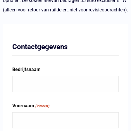
ophalen. De kosten hiervan bedragen 35 euro exclusief BTW
(alleen voor retour van ruildelen, niet voor revisieopdrachten).
Contactgegevens
Bedrijfsnaam
Voornaam
(Vereist)