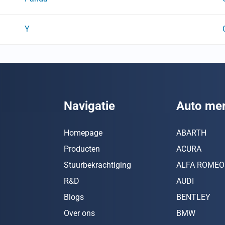
Y
Navigatie
Auto me
Homepage
ABARTH
Producten
ACURA
Stuurbekrachtiging
ALFA ROMEO
R&D
AUDI
Blogs
BENTLEY
Over ons
BMW