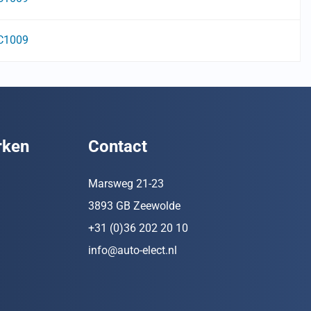
C1009
rken
Contact
Marsweg 21-23
3893 GB Zeewolde
+31 (0)36 202 20 10
info@auto-elect.nl