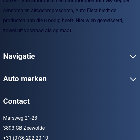
lossen? Van stuurhuizen en stuurpompen tot EGR-kleppen,
sensoren en aircocompressoren, Auto Elect biedt de
producten aan die u nodig heeft. Nieuw en gereviseerd,
zowel uit voorraad als op maat.
Navigatie
Auto merken
Contact
Marsweg 21-23
3893 GB Zeewolde
+31 (0)36 202 20 10