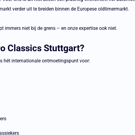
rkt verder uit te breiden binnen de Europese oldtimermarkt.
pt immers niet bij de grens – en onze expertise ook niet.
 Classics Stuttgart?
 is hét internationale ontmoetingspunt voor:
ers
assiekers