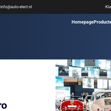
info@auto-elect.nl
Kla
Homepage
Product
ro