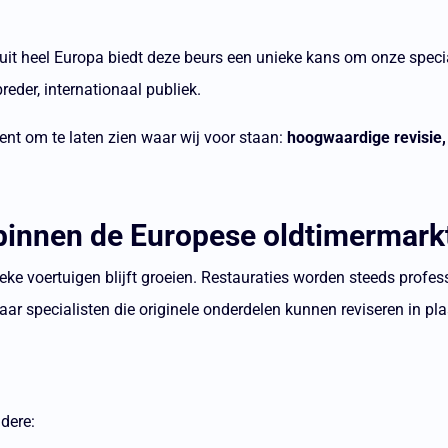
it heel Europa biedt deze beurs een unieke kans om onze specia
eder, internationaal publiek.
ent om te laten zien waar wij voor staan:
hoogwaardige revisie,
binnen de Europese oldtimermark
ke voertuigen blijft groeien. Restauraties worden steeds professi
ar specialisten die originele onderdelen kunnen reviseren in pl
dere: