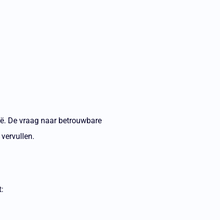
avië. De vraag naar betrouwbare
 vervullen.
: