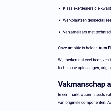
Klassiekerdealers die kwali
Werkplaatsen gespecialisee
Verzamelaars met technisc
Onze ambitie is helder:
Auto E
Wij merken dat veel bedrijven 
technische oplossingen, origina
Vakmanschap al
In een markt waarin steeds vak
van originele componenten. Au