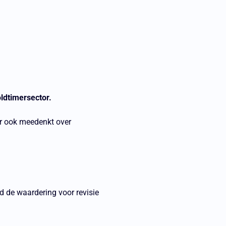
oldtimersector.
aar ook meedenkt over
jd de waardering voor revisie