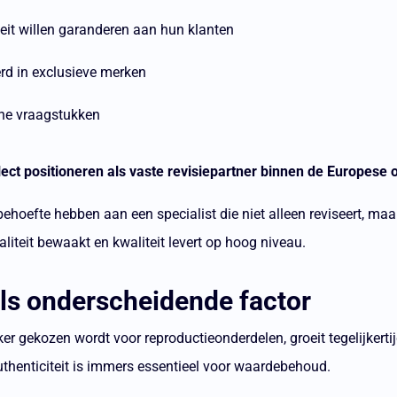
teit willen garanderen aan hun klanten
rd in exclusieve merken
he vraagstukken
lect positioneren als vaste revisiepartner binnen de Europese 
behoefte hebben aan een specialist die niet alleen reviseert, m
liteit bewaakt en kwaliteit levert op hoog niveau.
s onderscheidende factor
er gekozen wordt voor reproductieonderdelen, groeit tegelijkerti
thenticiteit is immers essentieel voor waardebehoud.