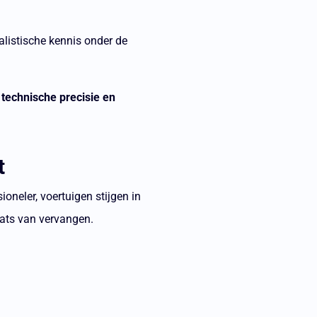
listische kennis onder de
 technische precisie en
t
oneler, voertuigen stijgen in
aats van vervangen.