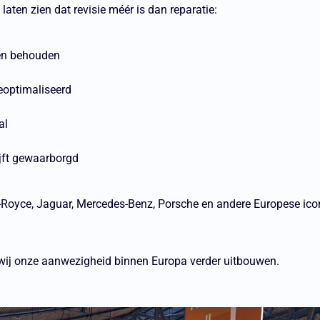
 laten zien dat revisie méér is dan reparatie:
jven behouden
eoptimaliseerd
al
ijft gewaarborgd
s-Royce, Jaguar, Mercedes-Benz, Porsche en andere Europese icon
n wij onze aanwezigheid binnen Europa verder uitbouwen.