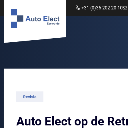
+31 (0)36 202 20 10
Revisie
Auto Elect op de Ret