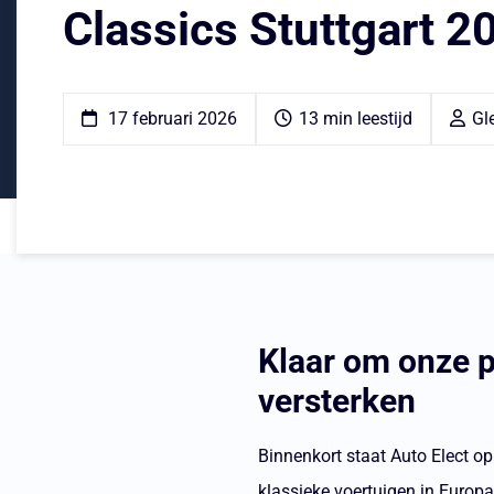
Classics Stuttgart 2
17 februari 2026
13 min leestijd
Gl
Klaar om onze p
versterken
Binnenkort staat Auto Elect o
klassieke voertuigen in Europa