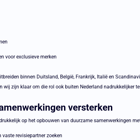
emen
en voor exclusieve merken
uitbreiden binnen Duitsland, België, Frankrijk, Italië en Scandin
en wij zijn klaar om die rol ook buiten Nederland nadrukkelijker te
 samenwerkingen versterken
nadrukkelijk op het opbouwen van duurzame samenwerkingen met
n vaste revisiepartner zoeken