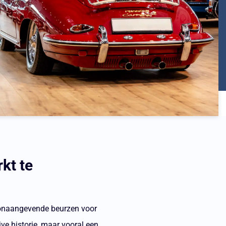
kt te
oonaangevende beurzen voor
ve historie, maar vooral een