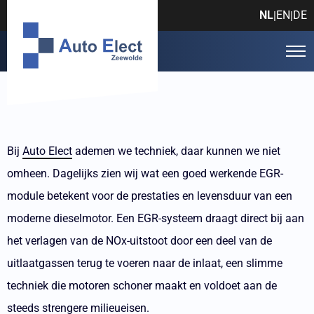
NL
EN
DE
|
|
Bij
Auto Elect
ademen we techniek, daar kunnen we niet
omheen. Dagelijks zien wij wat een goed werkende EGR-
module betekent voor de prestaties en levensduur van een
moderne dieselmotor. Een EGR-systeem draagt direct bij aan
het verlagen van de NOx-uitstoot door een deel van de
uitlaatgassen terug te voeren naar de inlaat, een slimme
techniek die motoren schoner maakt en voldoet aan de
steeds strengere milieueisen.