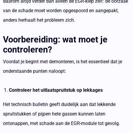
daarom altijd verder dan alleen de EGR-klep zelf: de oorzaak
van de schade moet worden opgespoord en aangepakt,
anders herhaalt het probleem zich.
Voorbereiding: wat moet je
controleren?
Voordat je begint met demonteren, is het essentieel dat je
onderstaande punten naloopt:
Controleer het uitlaatspruitstuk op lekkages
Het technisch bulletin geeft duidelijk aan dat lekkende
spruitstukken of pijpen hete gassen kunnen laten
ontsnappen, met schade aan de EGR-module tot gevolg.