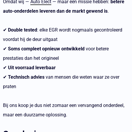
Omdat wij —
Auto Elect
— maar één missie hebben:
betere
auto-onderdelen leveren dan de markt gewend is
.
✔
Double tested
: elke EGR wordt nogmaals gecontroleerd
voordat hij de deur uitgaat
✔
Soms compleet opnieuw ontwikkeld
voor betere
prestaties dan het origineel
✔
Uit voorraad leverbaar
✔
Technisch advies
van mensen die weten waar ze over
praten
Bij ons koop je dus niet zomaar een vervangend onderdeel,
maar een duurzame oplossing.