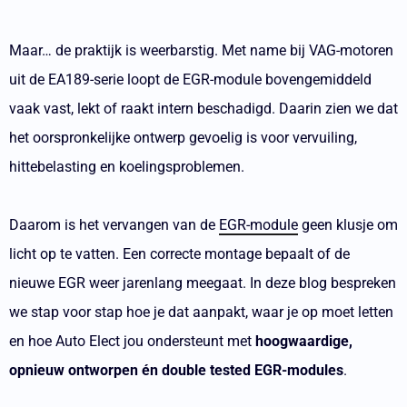
Maar… de praktijk is weerbarstig. Met name bij VAG-motoren
uit de EA189-serie loopt de EGR-module bovengemiddeld
vaak vast, lekt of raakt intern beschadigd. Daarin zien we dat
het oorspronkelijke ontwerp gevoelig is voor vervuiling,
hittebelasting en koelingsproblemen.
Daarom is het vervangen van de
EGR-module
geen klusje om
licht op te vatten. Een correcte montage bepaalt of de
nieuwe EGR weer jarenlang meegaat. In deze blog bespreken
we stap voor stap hoe je dat aanpakt, waar je op moet letten
en hoe Auto Elect jou ondersteunt met
hoogwaardige,
opnieuw ontworpen én double tested EGR-modules
.