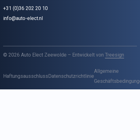
+31 (0)36 202 20 10
info@auto-elect.nl
© 2026 Auto Elect Zeewolde – Entwickelt von
Treesign
Allgemeine
Haftungsausschluss
Datenschutzrichtlinie
Geschäftsbedingung