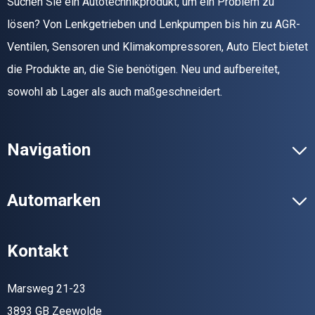
Suchen Sie ein Autotechnikprodukt, um ein Problem zu
lösen? Von Lenkgetrieben und Lenkpumpen bis hin zu AGR-
Ventilen, Sensoren und Klimakompressoren, Auto Elect bietet
die Produkte an, die Sie benötigen. Neu und aufbereitet,
sowohl ab Lager als auch maßgeschneidert.
Navigation
Automarken
Kontakt
Marsweg 21-23
3893 GB Zeewolde