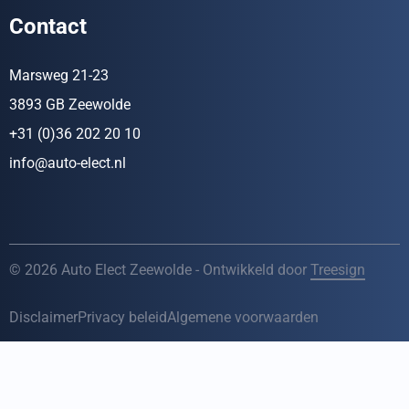
Contact
Marsweg 21-23
3893 GB Zeewolde
+31 (0)36 202 20 10
info@auto-elect.nl
© 2026 Auto Elect Zeewolde - Ontwikkeld door
Treesign
Disclaimer
Privacy beleid
Algemene voorwaarden