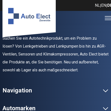
NL
EN
D
|
|
Suchen Sie ein Autotechnikprodukt, um ein Problem zu
lösen? Von Lenkgetrieben und Lenkpumpen bis hin zu AGR-
Ventilen, Sensoren und Klimakompressoren, Auto Elect bietet
die Produkte an, die Sie benötigen. Neu und aufbereitet,
sowohl ab Lager als auch maßgeschneidert.
Navigation
Automarken