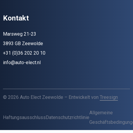
Kontakt
Marsweg 21-23
3893 GB Zeewolde
+31 (0)36 202 20 10
info@auto-elect.nl
© 2026 Auto Elect Zeewolde – Entwickelt von
Treesign
Allgemeine
Haftungsausschluss
Datenschutzrichtlinie
Geschäftsbedingung