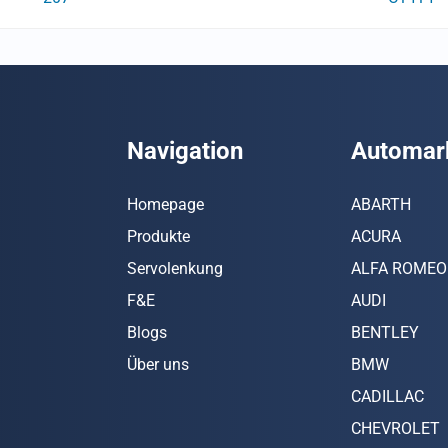
Navigation
Automar
Homepage
ABARTH
Produkte
ACURA
Servolenkung
ALFA ROMEO
F&E
AUDI
Blogs
BENTLEY
Über uns
BMW
CADILLAC
CHEVROLET