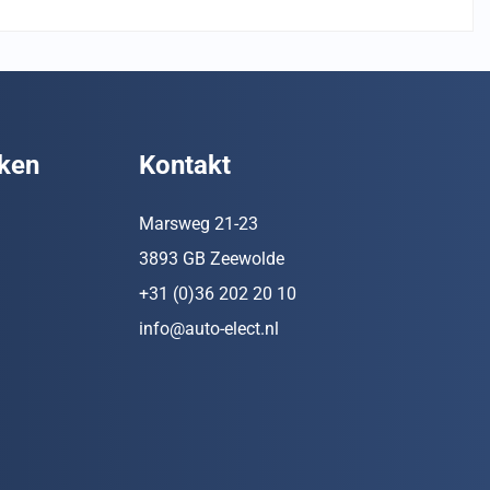
ken
Kontakt
Marsweg 21-23
3893 GB Zeewolde
+31 (0)36 202 20 10
info@auto-elect.nl