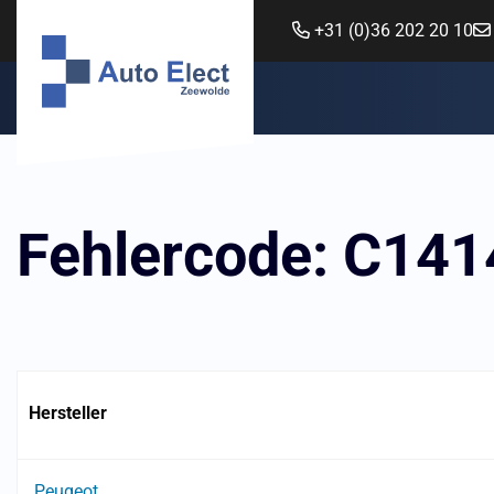
+31 (0)36 202 20 10
Fehlercode: C141
Hersteller
Peugeot