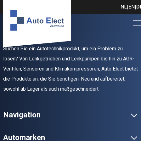
NL
EN
D
|
|
Suchen Sie ein Autotechnikprodukt, um ein Problem zu
lösen? Von Lenkgetrieben und Lenkpumpen bis hin zu AGR-
Ventilen, Sensoren und Klimakompressoren, Auto Elect bietet
die Produkte an, die Sie benötigen. Neu und aufbereitet,
sowohl ab Lager als auch maßgeschneidert.
Navigation
Automarken