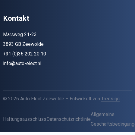
Kontakt
Marsweg 21-23
3893 GB Zeewolde
+31 (0)36 202 20 10
info@auto-elect.nl
© 2026 Auto Elect Zeewolde – Entwickelt von
Treesign
Allgemeine
Haftungsausschluss
Datenschutzrichtlinie
Geschäftsbedingung