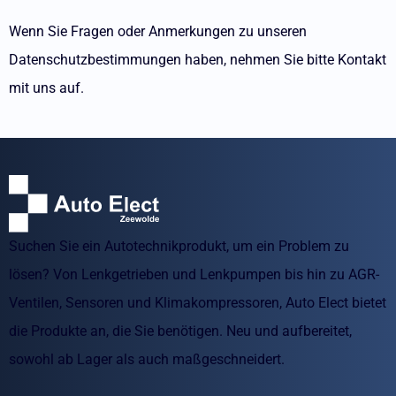
Wenn Sie Fragen oder Anmerkungen zu unseren
Datenschutzbestimmungen haben, nehmen Sie bitte Kontakt
mit uns auf.
Suchen Sie ein Autotechnikprodukt, um ein Problem zu
lösen? Von Lenkgetrieben und Lenkpumpen bis hin zu AGR-
Ventilen, Sensoren und Klimakompressoren, Auto Elect bietet
die Produkte an, die Sie benötigen. Neu und aufbereitet,
sowohl ab Lager als auch maßgeschneidert.