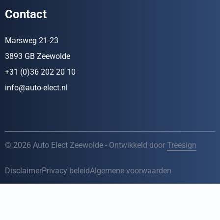
Contact
Marsweg 21-23
3893 GB Zeewolde
+31 (0)36 202 20 10
info@auto-elect.nl
© 2026 Auto Elect Zeewolde - Ontwikkeld door
Treesign
Disclaimer
Privacy beleid
Algemene voorwaarden