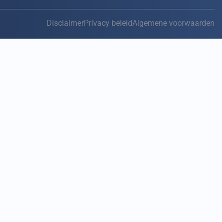
Disclaimer
Privacy beleid
Algemene voorwaarden