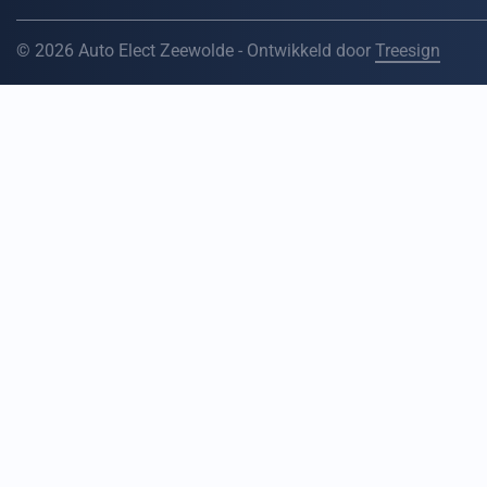
© 2026 Auto Elect Zeewolde - Ontwikkeld door
Treesign