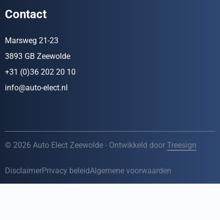
Contact
Marsweg 21-23
3893 GB Zeewolde
+31 (0)36 202 20 10
info@auto-elect.nl
© 2026 Auto Elect Zeewolde - Ontwikkeld door
Treesign
Disclaimer
Privacy beleid
Algemene voorwaarden