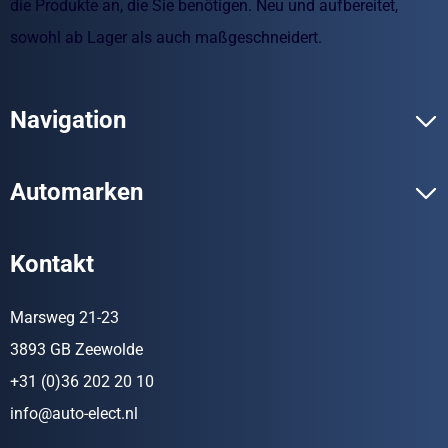
die Produkte an, die Sie benötigen. Neu und aufbereitet,
sowohl ab Lager als auch maßgeschneidert.
Navigation
Automarken
Kontakt
Marsweg 21-23
3893 GB Zeewolde
+31 (0)36 202 20 10
info@auto-elect.nl