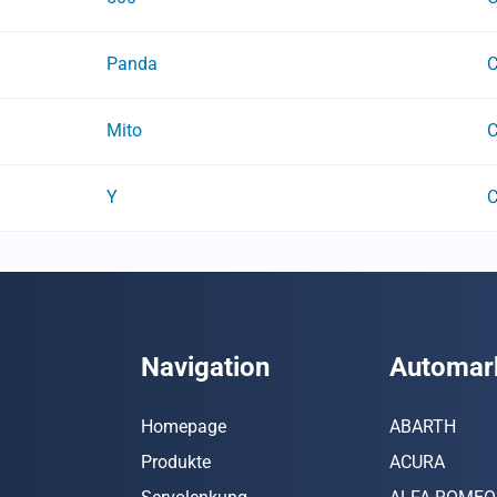
Panda
Mito
Y
Navigation
Automar
Homepage
ABARTH
Produkte
ACURA