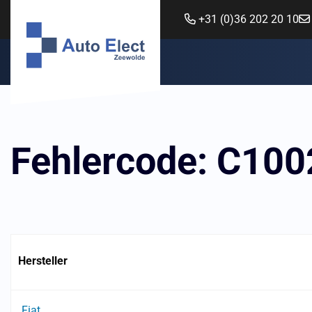
+31 (0)36 202 20 10
Fehlercode: C100
Hersteller
Fiat