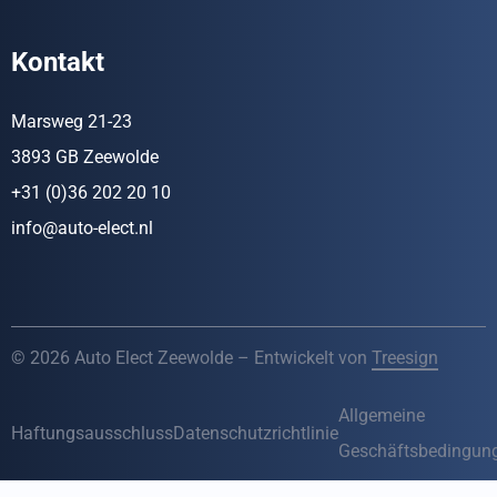
Kontakt
Marsweg 21-23
3893 GB Zeewolde
+31 (0)36 202 20 10
info@auto-elect.nl
© 2026 Auto Elect Zeewolde – Entwickelt von
Treesign
Allgemeine
Haftungsausschluss
Datenschutzrichtlinie
Geschäftsbedingun