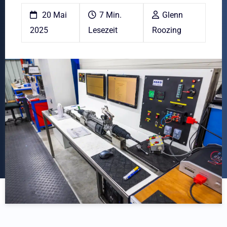
20 Mai
7 Min.
Glenn
2025
Lesezeit
Roozing