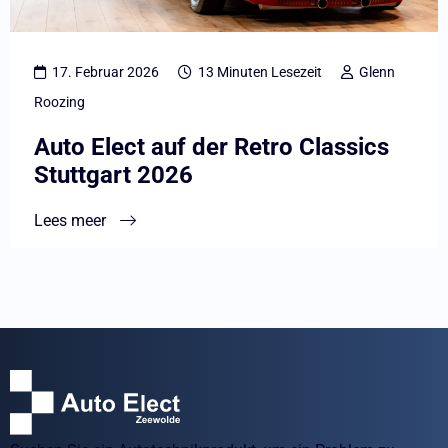
Classics
Stuttgart
17. Februar 2026
13 Minuten Lesezeit
Glenn
2026
Roozing
Auto Elect auf der Retro Classics
Stuttgart 2026
Lees meer