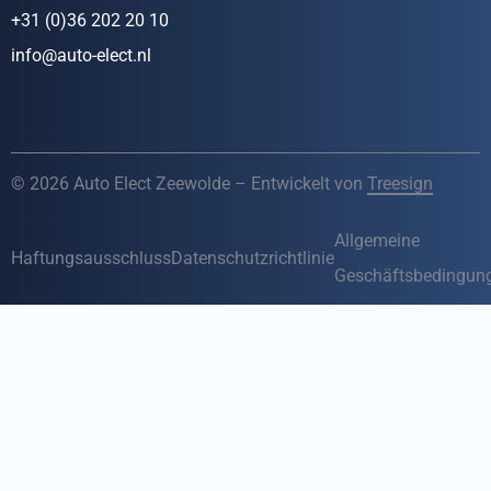
+31 (0)36 202 20 10
info@auto-elect.nl
© 2026 Auto Elect Zeewolde – Entwickelt von
Treesign
Allgemeine
Haftungsausschluss
Datenschutzrichtlinie
Geschäftsbedingun