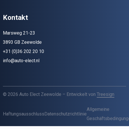
Kontakt
Marsweg 21-23
3893 GB Zeewolde
+31 (0)36 202 20 10
info@auto-elect.nl
© 2026 Auto Elect Zeewolde – Entwickelt von
Treesign
Allgemeine
Haftungsausschluss
Datenschutzrichtlinie
Geschäftsbedingung