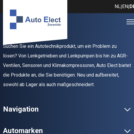
NL
EN
D
|
|
Suchen Sie ein Autotechnikprodukt, um ein Problem zu
lösen? Von Lenkgetrieben und Lenkpumpen bis hin zu AGR-
Ventilen, Sensoren und Klimakompressoren, Auto Elect bietet
die Produkte an, die Sie benötigen. Neu und aufbereitet,
sowohl ab Lager als auch maßgeschneidert.
Navigation
Automarken