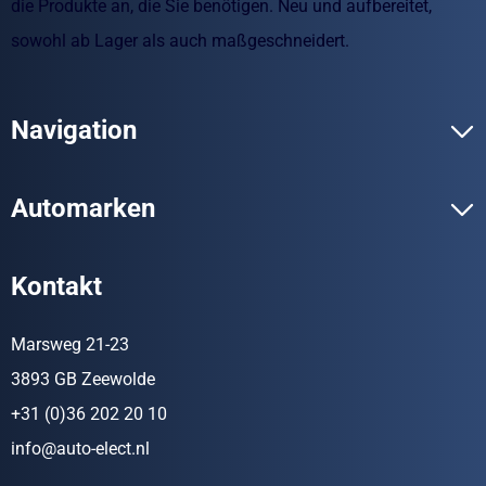
die Produkte an, die Sie benötigen. Neu und aufbereitet,
sowohl ab Lager als auch maßgeschneidert.
Navigation
Automarken
Kontakt
Marsweg 21-23
3893 GB Zeewolde
+31 (0)36 202 20 10
info@auto-elect.nl