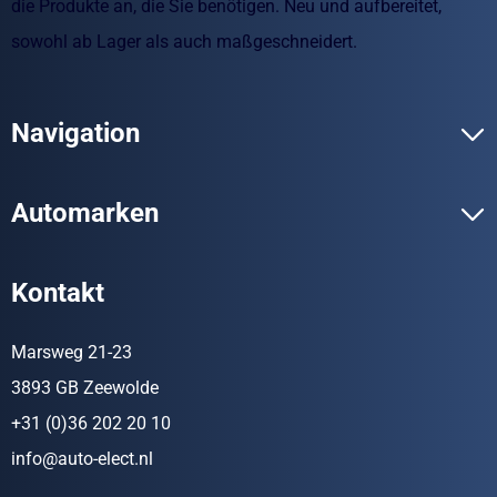
die Produkte an, die Sie benötigen. Neu und aufbereitet,
sowohl ab Lager als auch maßgeschneidert.
Navigation
Automarken
Kontakt
Marsweg 21-23
3893 GB Zeewolde
+31 (0)36 202 20 10
info@auto-elect.nl