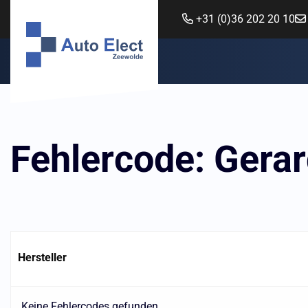
+31 (0)36 202 20 10
Fehlercode: Gera
Hersteller
Keine Fehlercodes gefunden.