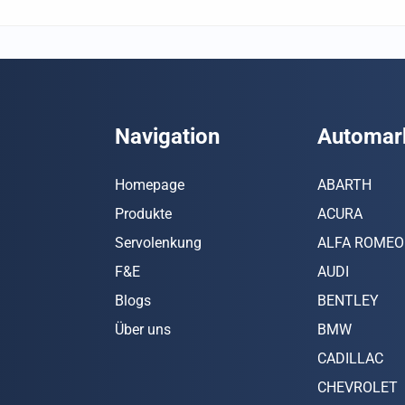
Navigation
Automar
Homepage
ABARTH
Produkte
ACURA
Servolenkung
ALFA ROMEO
F&E
AUDI
Blogs
BENTLEY
Über uns
BMW
CADILLAC
CHEVROLET