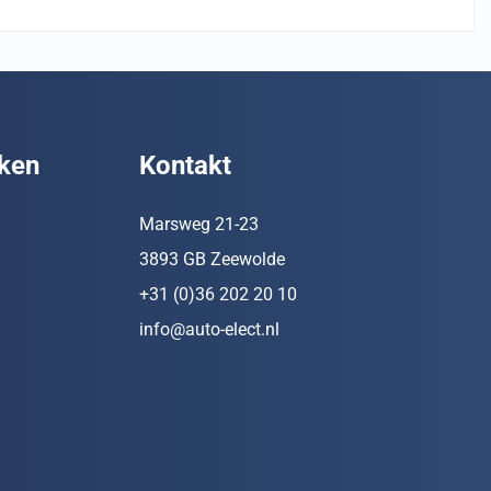
ken
Kontakt
Marsweg 21-23
3893 GB Zeewolde
+31 (0)36 202 20 10
info@auto-elect.nl