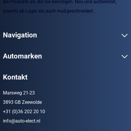
die Produkte an, die Sie benötigen. Neu und aufbereitet,
sowohl ab Lager als auch maßgeschneidert.
Navigation
Automarken
Kontakt
Marsweg 21-23
3893 GB Zeewolde
+31 (0)36 202 20 10
info@auto-elect.nl