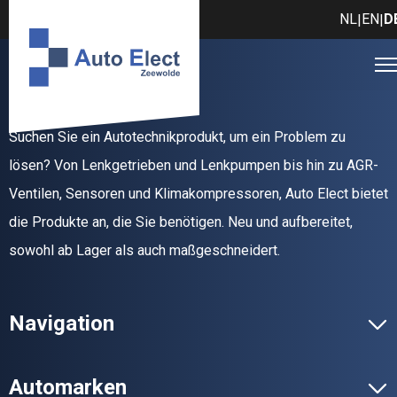
NL
EN
D
|
|
Suchen Sie ein Autotechnikprodukt, um ein Problem zu
lösen? Von Lenkgetrieben und Lenkpumpen bis hin zu AGR-
Ventilen, Sensoren und Klimakompressoren, Auto Elect bietet
die Produkte an, die Sie benötigen. Neu und aufbereitet,
sowohl ab Lager als auch maßgeschneidert.
Navigation
Automarken