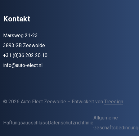
Kontakt
Marsweg 21-23
3893 GB Zeewolde
+31 (0)36 202 20 10
info@auto-elect.nl
© 2026 Auto Elect Zeewolde – Entwickelt von
Treesign
Allgemeine
Haftungsausschluss
Datenschutzrichtlinie
Geschäftsbedingung