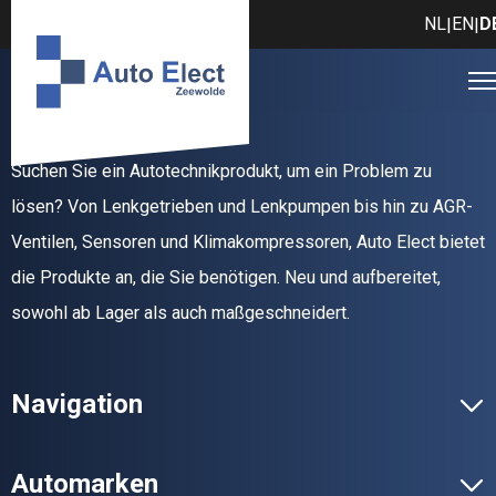
NL
EN
D
|
|
Suchen Sie ein Autotechnikprodukt, um ein Problem zu
lösen? Von Lenkgetrieben und Lenkpumpen bis hin zu AGR-
Ventilen, Sensoren und Klimakompressoren, Auto Elect bietet
die Produkte an, die Sie benötigen. Neu und aufbereitet,
sowohl ab Lager als auch maßgeschneidert.
Navigation
Automarken