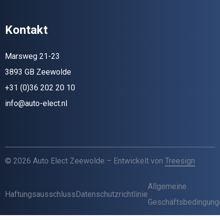
Kontakt
Marsweg 21-23
3893 GB Zeewolde
+31 (0)36 202 20 10
info@auto-elect.nl
© 2026 Auto Elect Zeewolde – Entwickelt von
Treesign
Allgemeine
Haftungsausschluss
Datenschutzrichtlinie
Geschäftsbedingung