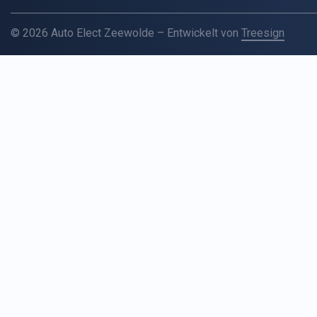
© 2026 Auto Elect Zeewolde – Entwickelt von
Treesign